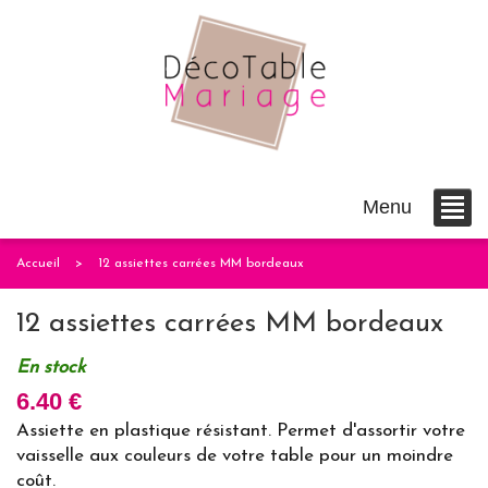
Menu
Accueil
12 assiettes carrées MM bordeaux
12 assiettes carrées MM bordeaux
En stock
6.40 €
Assiette en plastique résistant. Permet d'assortir votre
vaisselle aux couleurs de votre table pour un moindre
coût.