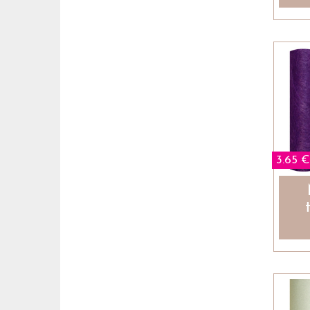
3.65 €