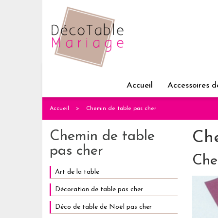
Accueil
Accessoires d
Accueil
Chemin de table pas cher
Chemin de table
Che
pas cher
Che
Art de la table
Décoration de table pas cher
Déco de table de Noël pas cher