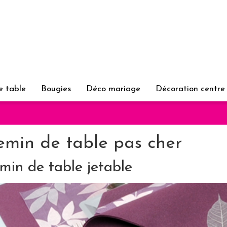
e table
Bougies
Déco mariage
Décoration centre
min de table pas cher
min de table jetable