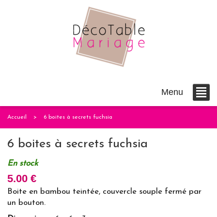
Menu
Accueil
6 boites à secrets fuchsia
6 boites à secrets fuchsia
En stock
5.00 €
Boite en bambou teintée, couvercle souple fermé par
un bouton.