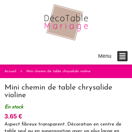
Menu
Accueil
Mini chemin de table chrysalide violine
Mini chemin de table chrysalide
violine
En stock
3.65 €
Aspect fibreux transparent. Décoration en centre de
table seul ou en superposition avec un plus large en