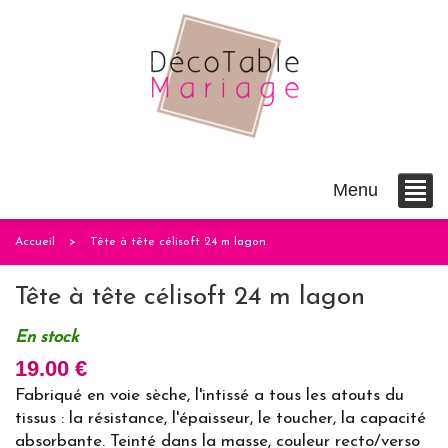
Menu
Accueil
Tête à tête célisoft 24 m lagon
Tête à tête célisoft 24 m lagon
En stock
19.00 €
Fabriqué en voie sèche, l'intissé a tous les atouts du
tissus : la résistance, l'épaisseur, le toucher, la capacité
absorbante. Teinté dans la masse, couleur recto/verso